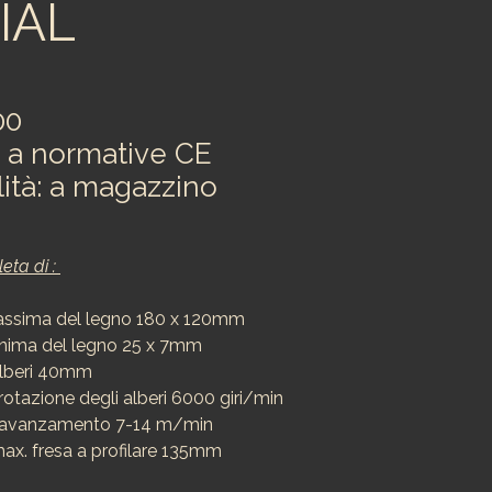
IAL
00
 a normative CE
lità: a magazzino
ta di : 
ssima del legno 180 x 120mm
nima del legno 25 x 7mm
alberi 40mm
 rotazione degli alberi 6000 giri/min
i avanzamento 7-14 m/min
ax. fresa a profilare 135mm