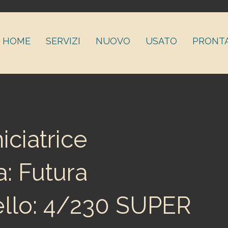
HOME
SERVIZI
NUOVO
USATO
PRONT
iciatrice
: Futura
llo: 4/230 SUPER