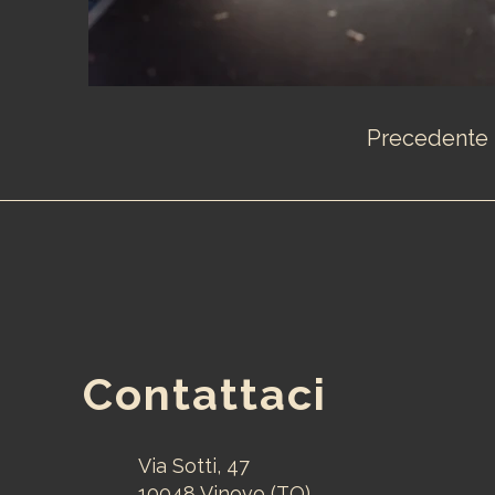
Precedente
Contattaci
Via Sotti, 47
10048 Vinovo (TO)