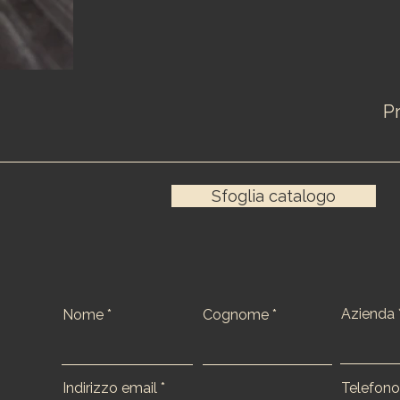
P
Sfoglia catalogo
Azienda
Nome
Cognome
Indirizzo email
Telefon