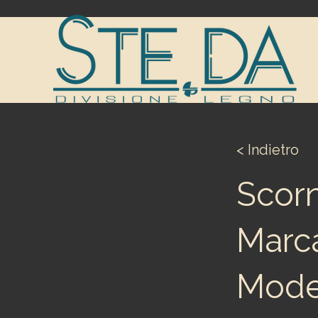
< Indietro
Scorn
Marca
Mode