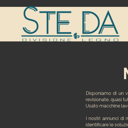
Disponiamo di un v
revisionate, quasi tu
Usato macchine lav
I nostri annunci di 
identificare le soluz