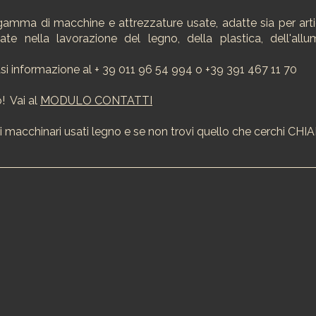
amma di macchine e attrezzature usate, adatte sia per arti
zzate nella lavorazione del legno, della plastica, dell'allu
si informazione al + 39 011 96 54 994 o +39 391 467 11 70
o! Vai al
MODULO CONTATTI
i macchinari usati legno e se non trovi quello che cerchi CHI