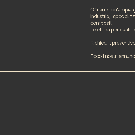
Offriamo un'ampia g
industrie, speciali
compositi.
Telefona per qualsia
Richiedi il preventiv
Ecco i nostri annunc