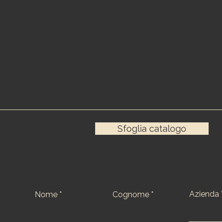
Sfoglia catalogo
Azienda
Nome
Cognome