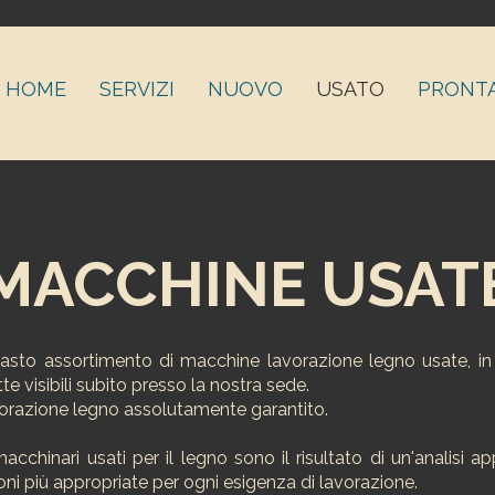
HOME
SERVIZI
NUOVO
USATO
PRONT
MACCHINE USAT
asto assortimento di macchine lavorazione legno usate, i
tte visibili subito presso la nostra sede.
orazione legno assolutamente garantito.
macchinari usati per il legno sono il risultato di un'analisi a
ioni più appropriate per ogni esigenza di lavorazione.