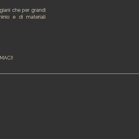
giani che per grandi
minio e di materiali
AMACI!