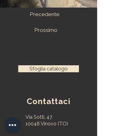
Precedente
Prossimo
Sfoglia catalogo
Contattaci
Via Sotti, 47
10048 Vinovo (TO)