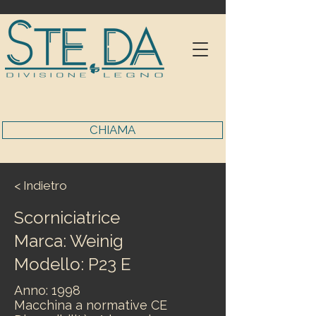
CHIAMA
< Indietro
Scorniciatrice
Marca: Weinig
Modello: P23 E
Anno: 1998
Macchina a normative CE