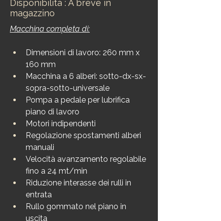
Disponibilità : A breve in
magazzino
Macchina completa di:
Dimensioni di lavoro: 260 mm x 
160 mm
Macchina a 6 alberi: sotto-dx-sx-
sopra-sotto-universale
Pompa a pedale per lubrifica 
piano di lavoro
Motori indipendenti
Regolazione spostamenti alberi 
manuali
Velocità avanzamento regolabile 
fino a 24 mt/min
Riduzione interasse dei rulli in 
entrata
Rullo gommato nel piano in 
uscita