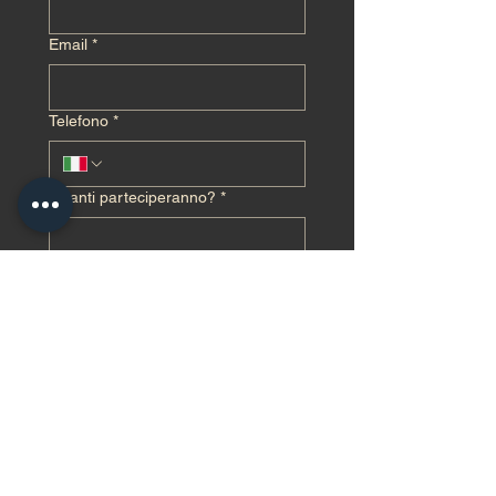
Email
*
Telefono
*
Quanti parteciperanno?
*
In quale giorno sarai presente?
*
17 Settembre
18 Settembre
19 Settembre
Invia