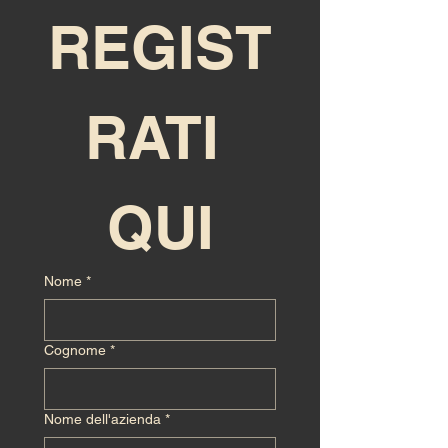
REGIST
RATI 
QUI
Nome
*
Cognome
*
Nome dell'azienda
*